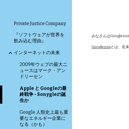
Private Justice Company
『ソフトウェアが世界を
みなさんはGoogl
飲み込む理由』
Googlezon
とは、近未
インターネットの未来
2009年ウェブの最大ニ
ュースはマーク・アン
ドリーセン
Apple と Googleの最
終戦争 - Sonygleの誕
生か
Google 人類史上最も重
要なエネルギー企業に
なる（かも）