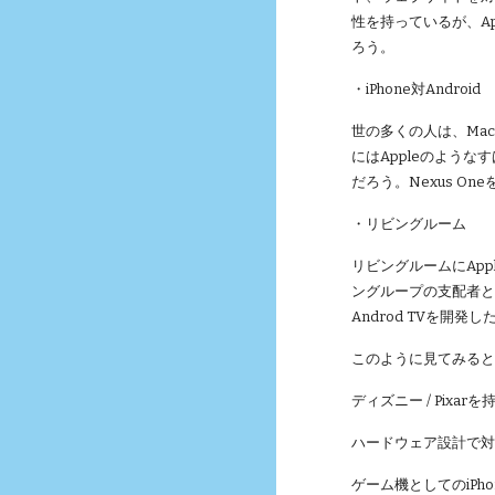
性を持っているが、A
ろう。
・iPhone対Android
世の多くの人は、Mac対
にはAppleのよう
だろう。Nexus O
・リビングルーム
リビングルームにApp
ングループの支配者と
Androd TVを開
このように見てみると
ディズニー / Pixa
ハードウェア設計で対
ゲーム機としてのiPhone