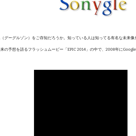
ezon（グーグルゾン）をご存知だろうか。知っている人は知ってる有名な未来像
来の予想を語るフラッシュムービー「EPIC 2014」の中で、2008年にGoog