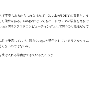
不安もあるかもしれなければ、GoogleがSONY の買収という
能性がある。Googleにとってもハード ウェアの弱点を克服で
gle PS3クラウドコンピューティングとしてPS4の可能性だって
性を予言しており、現在Googleが苦手としてい るリアルタイム
悪くないのではないか。
断を受け入れる準備はできているだろうか。