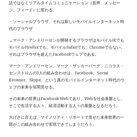
話ではなくリアルタイムコミュニケーション（音声、メッセー
ジ、フィード）に変わる。
・ソーシャルブラウザ、それは新しいモバイルインターネット時
代のブラウザ
→マーク・アンドリーセンが開発するブラウザはモバイルIEでも
モバイルFireFoxでも、モバイルSafariでも、Chromeでもない。
それはブラウザを超えたFacebookウェブである。
マーク・アンドリーセン、マーク・ザッカーバーグ、ニコラス・
センストロムの3人の組み合わせは、Facebook、Social
Browser、Skype、という真のモバイルインターネット時代のウ
ェブの未来を垣間見せる。
その未来の世界はFacebook Webであり、Webを社会基盤とし、
そこで生活する人々、経済活動する人々の基盤となるだろう。
大げさに言えば、マイノリティ・リポートで見せた未来世界の一
部がこの組み合わせで実現できてしまうだろう。