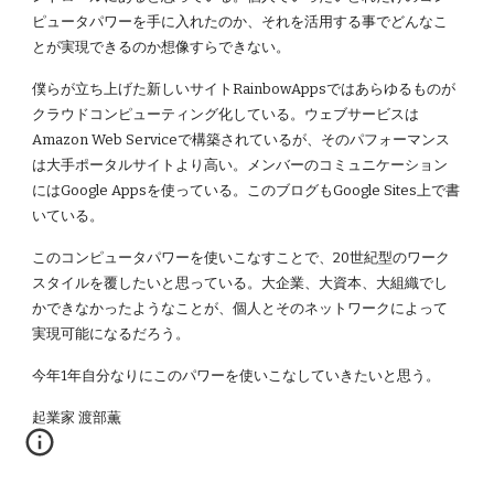
ピュータパワーを手に入れたのか、それを活用する事でどんなこ
とが実現できるのか想像すらできない。
僕らが立ち上げた新しいサイトRainbowAppsではあらゆるものが
クラウドコンピューティング化している。ウェブサービスは
Amazon Web Serviceで構築されているが、そのパフォーマンス
は大手ポータルサイトより高い。メンバーのコミュニケーション
にはGoogle Appsを使っている。このブログもGoogle Sites上で書
いている。
このコンピュータパワーを使いこなすことで、20世紀型のワーク
スタイルを覆したいと思っている。大企業、大資本、大組織でし
かできなかったようなことが、個人とそのネットワークによって
実現可能になるだろう。
今年1年自分なりにこのパワーを使いこなしていきたいと思う。
起業家 渡部薫