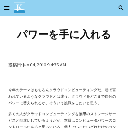
Skip to main content
Skip to navigation
パワーを手に入れる
投稿日: Jan 04, 2010 9:4:35 AM
今年のテーマはもちろんクラウドコンピューティングだ。巷で言
われているようなクラウドとは違う。クラウドをどこまで自分の
パワーに替えられるか、そういう挑戦をしたいと思う。
多くの人がクラウドコンピューティングを無限のストレージサー
ビスと勘違いしているようだが、本質はコンピュータパワーのコ
ントロールにあると思っている。個人でいったいどれだけのコン